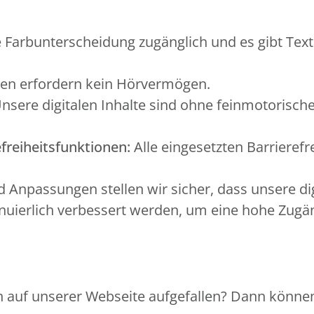
 Farbunterscheidung zugänglich und es gibt Text
en erfordern kein Hörvermögen.
nsere digitalen Inhalte sind ohne feinmotorisch
freiheitsfunktionen:
Alle eingesetzten Barrierefr
Anpassungen stellen wir sicher, dass unsere di
ierlich verbessert werden, um eine hohe Zugängl
 auf unserer Webseite aufgefallen? Dann können 