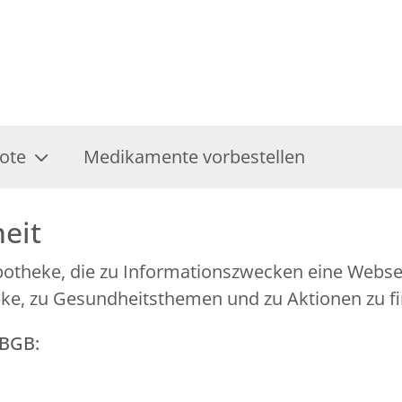
ote
Medikamente vorbestellen
heit
-Apotheke, die zu Informationszwecken eine Web
eke, zu Gesundheitsthemen und zu Aktionen zu fi
GBGB: