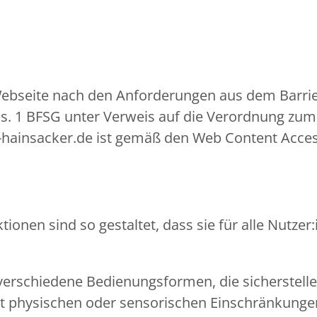
 Webseite nach den Anforderungen aus dem Barrie
bs. 1 BFSG unter Verweis auf die Verordnung zum 
-hainsacker.de ist gemäß den Web Content Access
ionen sind so gestaltet, dass sie für alle Nutz
verschiedene Bedienungsformen, die sicherstell
mit physischen oder sensorischen Einschränkun