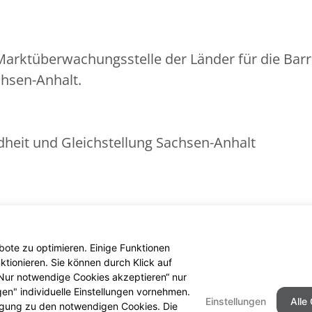
arktüberwachungsstelle der Länder für die Barr
chsen-Anhalt.
ndheit und Gleichstellung Sachsen-Anhalt
nder
ote zu optimieren. Einige Funktionen
tionieren. Sie können durch Klick auf
 „Nur notwendige Cookies akzeptieren“ nur
gen" individuelle Einstellungen vornehmen.
Einstellungen
Alle
ligung zu den notwendigen Cookies. Die