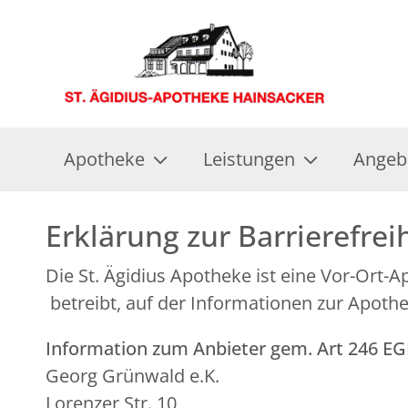
Apotheke
Leistungen
Angeb
Erklärung zur Barrierefrei
Die St. Ägidius Apotheke ist eine Vor-Ort
betreibt, auf der Informationen zur Apoth
Information zum Anbieter gem. Art 246 E
Georg Grünwald e.K.
Lorenzer Str. 10