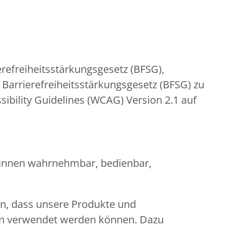
refreiheitsstärkungsgesetz (BFSG),
Barrierefreiheitsstärkungsgesetz (BFSG) zu
ibility Guidelines (WCAG) Version 2.1 auf
er:innen wahrnehmbar, bedienbar,
en, dass unsere Produkte und
gen verwendet werden können. Dazu